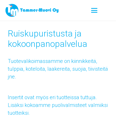
Ruiskupuristusta ja
kokoonpanopalvelua
Tuotevalikoimassamme on kiinnikkeitä,
tulppia, koteloita, laakereita, suojia, tiivisteitä
jne.
Insertit ovat myös eri tuotteissa tuttuja.
Lisäksi kokoamme puolivalmisteet valmiiksi
tuotteiksi.