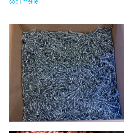
sopii meille.