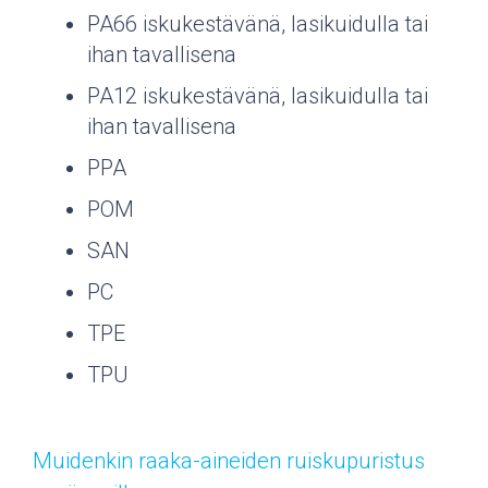
PA66 iskukestävänä, lasikuidulla tai
ihan tavallisena
PA12 iskukestävänä, lasikuidulla tai
ihan tavallisena
PPA
POM
SAN
PC
TPE
TPU
Muidenkin raaka-aineiden ruiskupuristus