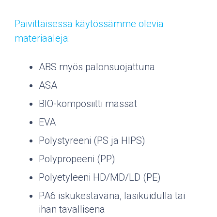
Päivittäisessä käytössämme olevia
materiaaleja:
ABS myös palonsuojattuna
ASA
BIO-komposiitti massat
EVA
Polystyreeni (PS ja HIPS)
Polypropeeni (PP)
Polyetyleeni HD/MD/LD (PE)
PA6 iskukestävänä, lasikuidulla tai
ihan tavallisena